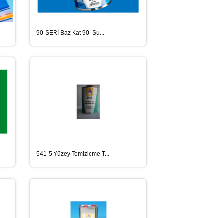
90-SERİ Baz Kat 90- Su...
541-5 Yüzey Temizleme T...