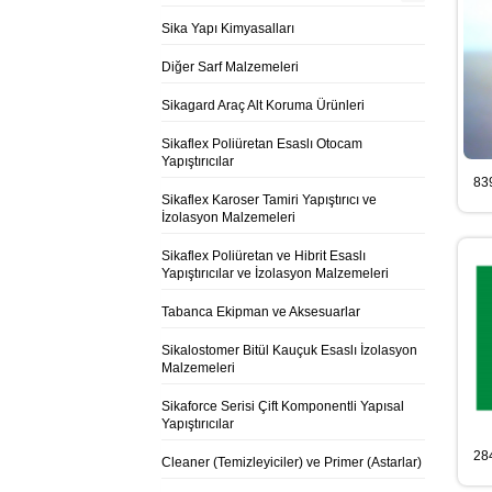
Sika Yapı Kimyasalları
Diğer Sarf Malzemeleri
Sikagard Araç Alt Koruma Ürünleri
Sikaflex Poliüretan Esaslı Otocam
Yapıştırıcılar
83
Sikaflex Karoser Tamiri Yapıştırıcı ve
İzolasyon Malzemeleri
Sikaflex Poliüretan ve Hibrit Esaslı
Yapıştırıcılar ve İzolasyon Malzemeleri
Tabanca Ekipman ve Aksesuarlar
Sikalostomer Bitül Kauçuk Esaslı İzolasyon
Malzemeleri
Sikaforce Serisi Çift Komponentli Yapısal
Yapıştırıcılar
28
Cleaner (Temizleyiciler) ve Primer (Astarlar)