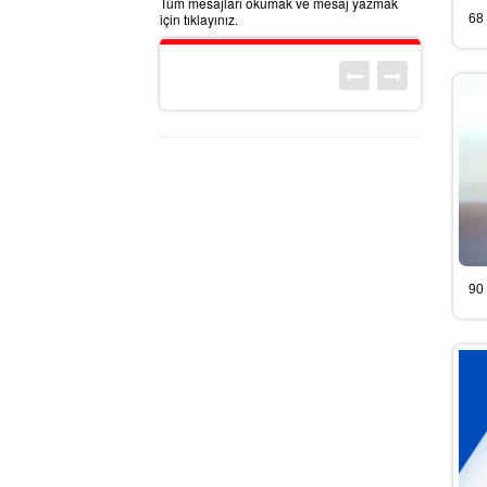
Tüm mesajları okumak ve mesaj yazmak
için tıklayınız.
68 
90 