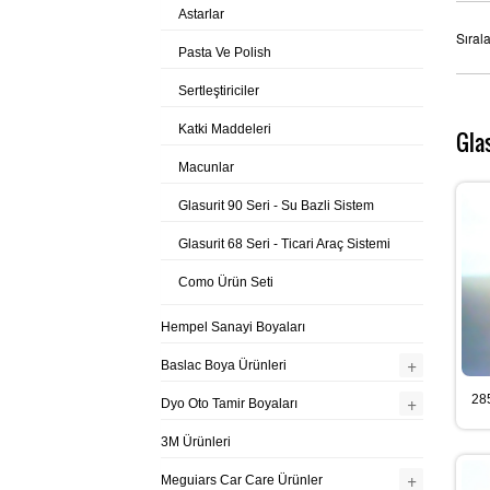
Astarlar
Sıral
Pasta Ve Polish
Sertleştiriciler
Katki Maddeleri
Gla
Macunlar
Glasurit 90 Seri - Su Bazli Sistem
Glasurit 68 Seri - Ticari Araç Sistemi
Como Ürün Seti
Hempel Sanayi Boyaları
+
Baslac Boya Ürünleri
+
285
Dyo Oto Tamir Boyaları
3M Ürünleri
+
Meguiars Car Care Ürünler