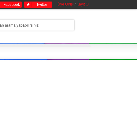
Üye Girişi
/
Kayıt Ol
Facebook
Twitter