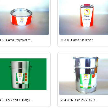
9-88 Como Polyester M...
923-88 Como Akrilik Ver...
4-30 CV 2K VOC Dolgu...
284-30 68 Seri 2K VOC D...