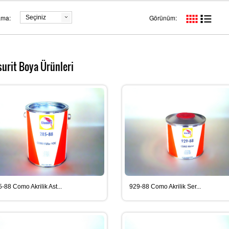
ama:
Görünüm:
Seçiniz
surit Boya Ürünleri
-88 Como Akrilik Ast...
929-88 Como Akrilik Ser...