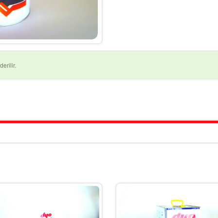
erilir.