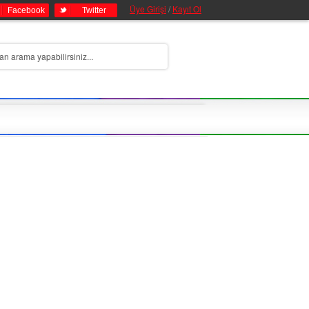
Üye Girişi
/
Kayıt Ol
Facebook
Twitter