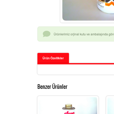
Ürünlerimiz orjinal kutu ve ambalajında gönd
Ürün Özellikler
Benzer Ürünler