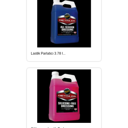
Lastik Parlatıcı 3.78 l...