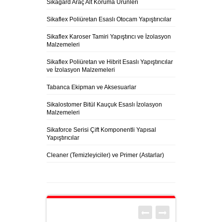
Sikagard Araç Alt Koruma Ürünleri
Sikaflex Poliüretan Esaslı Otocam Yapıştırıcılar
Sikaflex Karoser Tamiri Yapıştırıcı ve İzolasyon
Malzemeleri
Sikaflex Poliüretan ve Hibrit Esaslı Yapıştırıcılar
ve İzolasyon Malzemeleri
Tabanca Ekipman ve Aksesuarlar
Sikalostomer Bitül Kauçuk Esaslı İzolasyon
Malzemeleri
Sikaforce Serisi Çift Komponentli Yapısal
Yapıştırıcılar
Cleaner (Temizleyiciler) ve Primer (Astarlar)