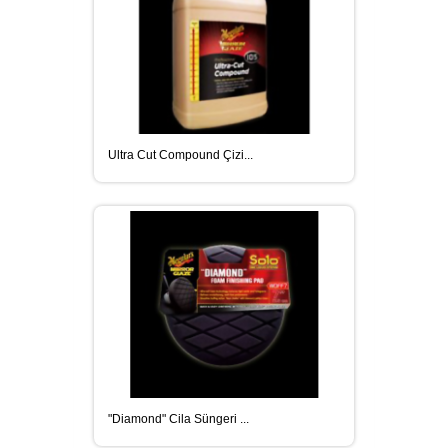
Ultra Cut Compound Çizi...
"Diamond" Cila Süngeri ...