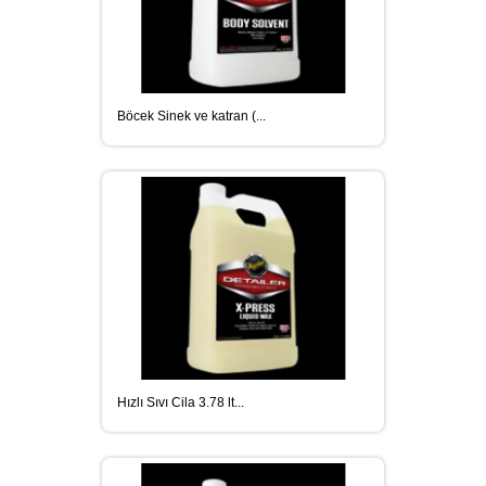
Böcek Sinek ve katran (...
Hızlı Sıvı Cila 3.78 lt...