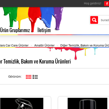
Hoş geldiniz!
Ürün Gruplarımız
İletişim
›
›
ars Car Care Ürünler
Amatör Ürünler
Diğer Temizlik, Bakım ve Koruma Ürü
er Temizlik, Bakım ve Koruma Ürünleri
Görünüm: