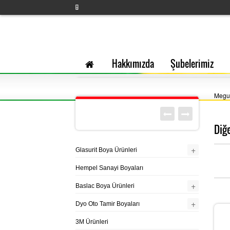
Hakkımızda
Şubelerimiz
Megui
Diğ
+
Glasurit Boya Ürünleri
Hempel Sanayi Boyaları
+
Baslac Boya Ürünleri
+
Dyo Oto Tamir Boyaları
3M Ürünleri