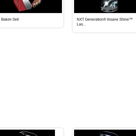
 Bakım Seti
NXT Generation® Insane Shine™
Las...