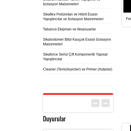
İzolasyon Malzemeleri
Sikaflex Poliüretan ve Hibrit Esaslı
Far
Yapıştırıcılar ve İzolasyon Malzemeleri
Tabanca Ekipman ve Aksesuarlar
Sikalostomer Bitül Kauçuk Esaslı İzolasyon
Malzemeleri
Sikaforce Serisi Çift Komponentli Yapısal
Yapıştırıcılar
Cleaner (Temizleyiciler) ve Primer (Astarlar)
Duyurular