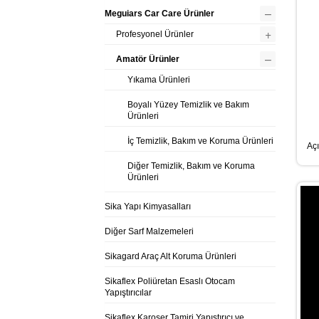
–
Meguiars Car Care Ürünler
+
Profesyonel Ürünler
–
Amatör Ürünler
Yıkama Ürünleri
Boyalı Yüzey Temizlik ve Bakım
Ürünleri
İç Temizlik, Bakım ve Koruma Ürünleri
Açı
Diğer Temizlik, Bakım ve Koruma
Ürünleri
Sika Yapı Kimyasalları
Diğer Sarf Malzemeleri
Sikagard Araç Alt Koruma Ürünleri
Sikaflex Poliüretan Esaslı Otocam
Yapıştırıcılar
Sikaflex Karoser Tamiri Yapıştırıcı ve