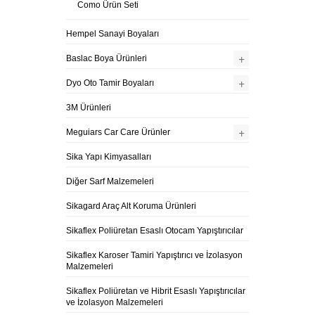
Como Ürün Seti
Hempel Sanayi Boyaları
+
Baslac Boya Ürünleri
+
Dyo Oto Tamir Boyaları
3M Ürünleri
+
Meguiars Car Care Ürünler
Sika Yapı Kimyasalları
Diğer Sarf Malzemeleri
Sikagard Araç Alt Koruma Ürünleri
Sikaflex Poliüretan Esaslı Otocam Yapıştırıcılar
Sikaflex Karoser Tamiri Yapıştırıcı ve İzolasyon
Malzemeleri
Sikaflex Poliüretan ve Hibrit Esaslı Yapıştırıcılar
ve İzolasyon Malzemeleri