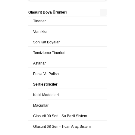
–
Glasurit Boya Ürünleri
Tinerler
Vernikler
Son Kat Boyalar
Temizleme Tinerleri
Astarlar
Pasta Ve Polish
Sertleştiriciler
Katki Maddeleri
Macunlar
Glasurit 90 Seri - Su Bazli Sistem
Glasurit 68 Seri - Ticari Araç Sistemi