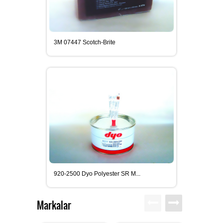
3M 07447 Scotch-Brite
920-2500 Dyo Polyester SR M...
Markalar