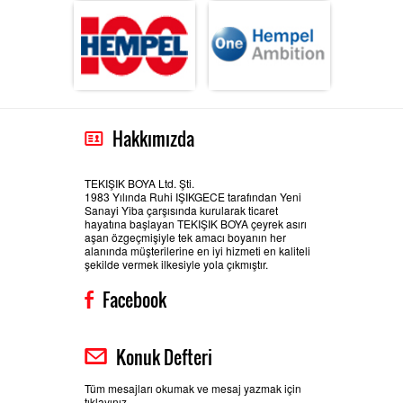
Hakkımızda
TEKIŞIK BOYA Ltd. Şti.
1983 Yılında Ruhi IŞIKGECE tarafından Yeni
Sanayi Yiba çarşısında kurularak ticaret
hayatına başlayan TEKIŞIK BOYA çeyrek asırı
aşan özgeçmişiyle tek amacı boyanın her
alanında müşterilerine en iyi hizmeti en kaliteli
şekilde vermek ilkesiyle yola çıkmıştır.
Facebook
Konuk Defteri
Tüm mesajları okumak ve mesaj yazmak için
tıklayınız.