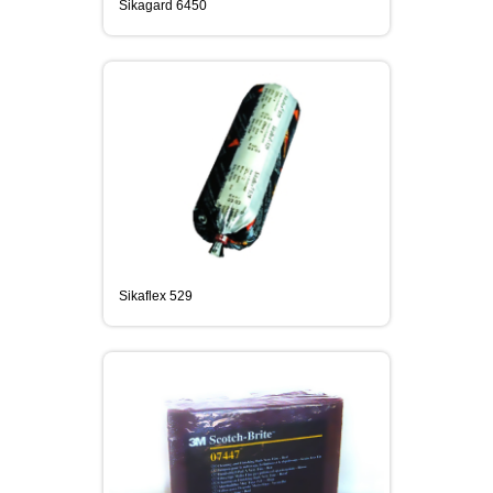
Sikagard 6450
Sikaflex 529