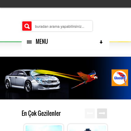
MENU
HAKKIMIZDA
ŞUBELERIMIZ
En Çok Gezilenler
MERKEZ
ÜRÜN GRUPLARIMIZ