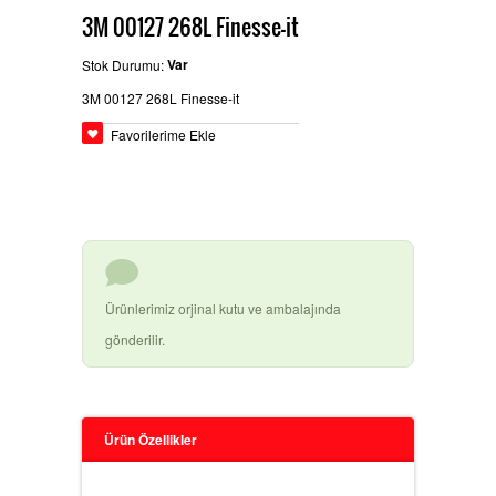
3M 00127 268L Finesse-it
BEYPAZARÄ±
GLASURIT BOYA ÃŒRÃ¼NLERI
Ä°LETIÅŸIM
Var
Stok Durumu:
3M 00127 268L Finesse-it
Favorilerime Ekle
HEMPEL SANAYI BOYALARÄ±
BASLAC BOYA ÃŒRÃ¼NLERI
Ürünlerimiz orjinal kutu ve ambalajında
gönderilir.
DYO OTO TAMIR BOYALARÄ±
Ürün Özellikler
3M ÃŒRÃ¼NLERI