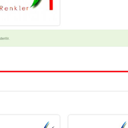
erilir.