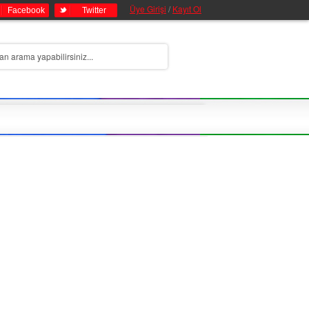
Üye Girişi
/
Kayıt Ol
Facebook
Twitter