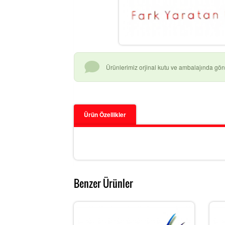
Ürünlerimiz orjinal kutu ve ambalajında gönd
Ürün Özellikler
Benzer Ürünler