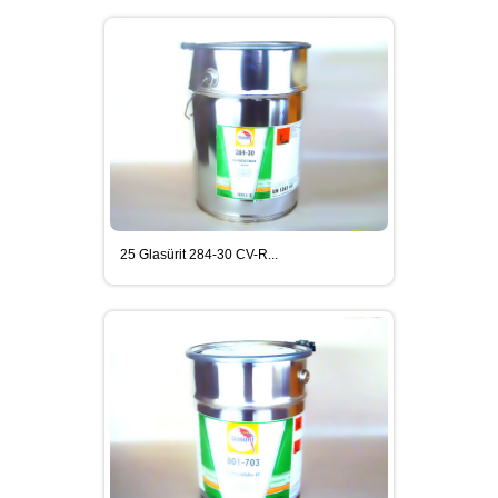
25 Glasürit 284-30 CV-R...