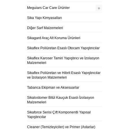
+
Meguiars Car Care Ürünler
Sika Yapı Kimyasalları
Diğer Sarf Malzemeleri
Sikagard Araç Alt Koruma Ürünleri
Sikaflex Poliüretan Esaslı Otocam Yapıştırıcılar
Sikaflex Karoser Tamiri Yapıştırıcı ve İzolasyon
Malzemeleri
Sikaflex Poliüretan ve Hibrit Esaslı Yapıştırıcılar
ve İzolasyon Malzemeleri
Tabanca Ekipman ve Aksesuarlar
Sikalostomer Bitül Kauçuk Esaslı İzolasyon
Malzemeleri
Sikaforce Serisi Çift Komponentli Yapısal
Yapıştırıcılar
Cleaner (Temizleyiciler) ve Primer (Astarlar)