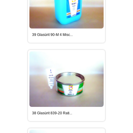
39 Glasürit 90-M 4 Misc...
38 Glasürit 839-20 Rati...