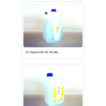
42 Glasürit 90-VE VE-Wa...