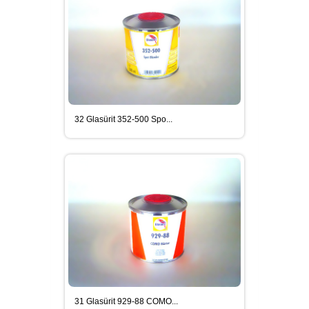
32 Glasürit 352-500 Spo...
31 Glasürit 929-88 COMO...