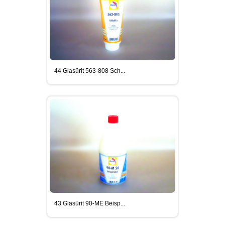
44 Glasürit 563-808 Sch...
43 Glasürit 90-ME Beisp...