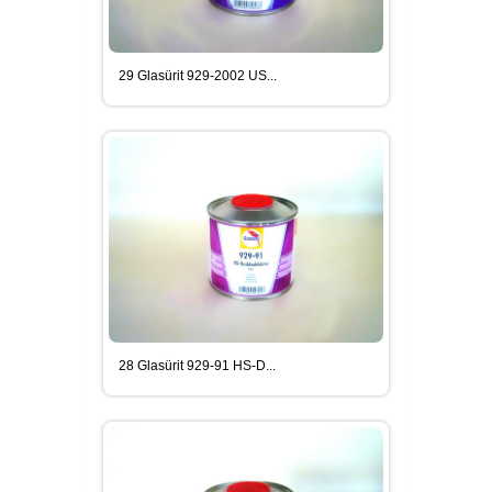
29 Glasürit 929-2002 US...
28 Glasürit 929-91 HS-D...