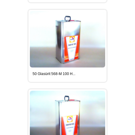
50 Glasürit 568-M 100 H...