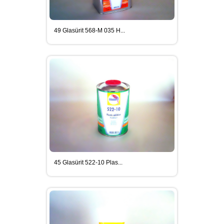
49 Glasürit 568-M 035 H...
45 Glasürit 522-10 Plas...