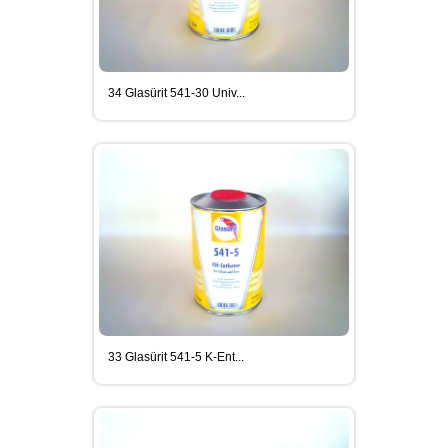
34 Glasürit 541-30 Univ...
33 Glasürit 541-5 K-Ent...