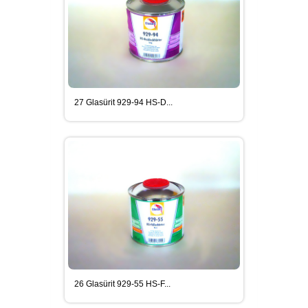
27 Glasürit 929-94 HS-D...
26 Glasürit 929-55 HS-F...